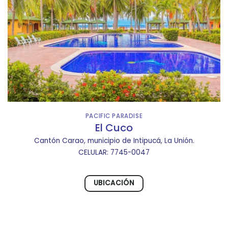
PACIFIC PARADISE
El Cuco
Cantón Carao, municipio de Intipucá, La Unión.
CELULAR: 7745-0047
UBICACIÓN