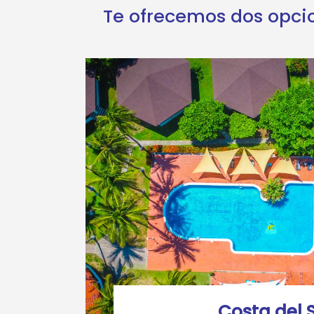
Te ofrecemos dos opcion
Costa del 