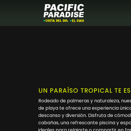
UN PARAÍSO TROPICAL TE E
Rodeado de palmeras y naturaleza, nues
de playa te ofrece una experiencia únic
descanso y diversión. Disfruta de cómo
cabañas, una refrescante piscina y esp
ideales para relajarte o compartir en fam