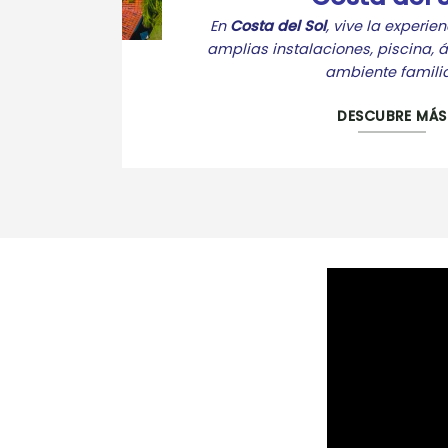
En
Costa del Sol
, vive la experi
amplias instalaciones, piscina, á
ambiente familia
DESCUBRE MÁS