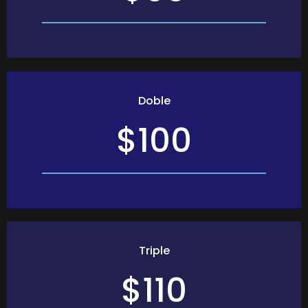
Doble
$100
Triple
$110