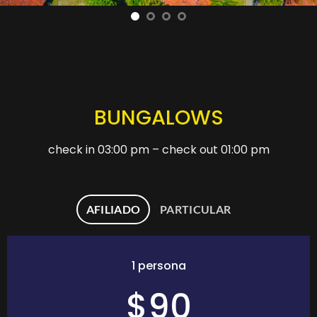
BUNGALOWS
check in 03:00 pm – check out 01:00 pm
AFILIADO
PARTICULAR
1 persona
$90