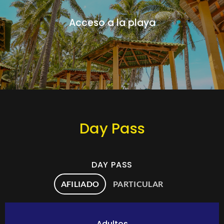
Acceso a la playa
Day Pass
DAY PASS
AFILIADO
PARTICULAR
Adultos