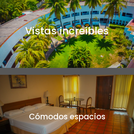
Vistas increíbles
Cómodos espacios