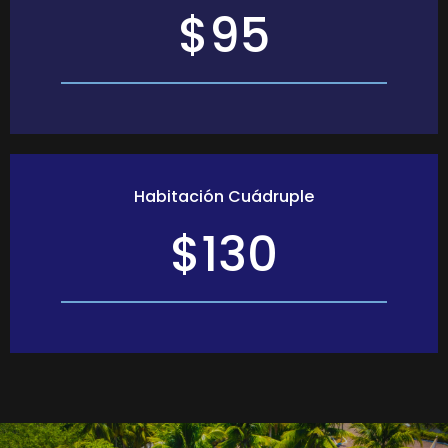
$95
Habitación Cuádruple
$130