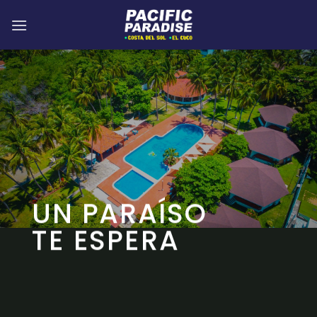
UN PARAÍSO
TE ESPERA